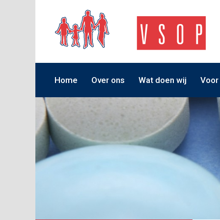
Home
Over ons
Wat doen wij
Voor