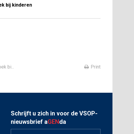
k bij kinderen
k bi...
Print
Schrijft u zich in voor de VSOP-
nieuwsbrief a
GEN
da