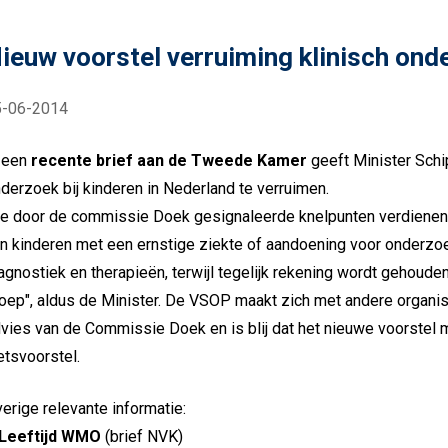
ieuw voorstel verruiming klinisch onde
5-06-2014
 een
recente brief aan de Tweede Kamer
geeft Minister Schi
derzoek bij kinderen in Nederland te verruimen.
e door de commissie Doek gesignaleerde knelpunten verdienen 
n kinderen met een ernstige ziekte of aandoening voor onderzo
agnostiek en therapieën, terwijl tegelijk rekening wordt gehou
oep", aldus de Minister. De VSOP maakt zich met andere organisat
vies van de Commissie Doek en is blij dat het nieuwe voorstel 
tsvoorstel.
erige relevante informatie:
Leeftijd WMO
(brief NVK)