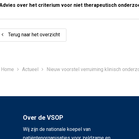
Advies over het criterium voor niet therapeutisch onderzoe
Terug naar het overzicht
Home
Actueel
Nieuw voorstel verruiming klinisch onderzoe
Over de VSOP
Wij zijn de nationale koepel van
patiëntenorganisaties voor zeldzame en