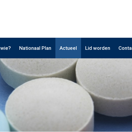
 wie?
Nationaal Plan
Actueel
Lid worden
Conta