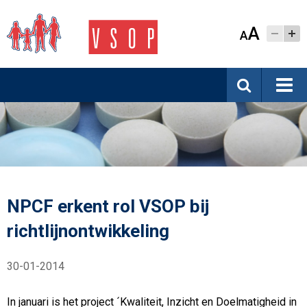
A
A
NPCF erkent rol VSOP bij
richtlijnontwikkeling
30-01-2014
In januari is het project ´Kwaliteit, Inzicht en Doelmatigheid in