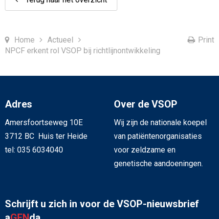
Home
Actueel
Print
NPCF erkent rol VSOP bij richtlijnontwikkeling
Adres
Over de VSOP
Amersfoortseweg 10E
Wij zijn de nationale koepel
3712 BC Huis ter Heide
van patiëntenorganisaties
tel: 035 6034040
voor zeldzame en
genetische aandoeningen.
Schrijft u zich in voor de VSOP-nieuwsbrief
a
GEN
da