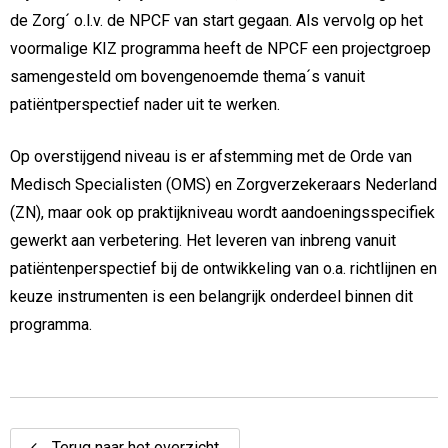
de Zorg´ o.l.v. de NPCF van start gegaan. Als vervolg op het
voormalige KIZ programma heeft de NPCF een projectgroep
samengesteld om bovengenoemde thema´s vanuit
patiëntperspectief nader uit te werken.
Op overstijgend niveau is er afstemming met de Orde van
Medisch Specialisten (OMS) en Zorgverzekeraars Nederland
(ZN), maar ook op praktijkniveau wordt aandoeningsspecifiek
gewerkt aan verbetering. Het leveren van inbreng vanuit
patiëntenperspectief bij de ontwikkeling van o.a. richtlijnen en
keuze instrumenten is een belangrijk onderdeel binnen dit
programma.
Terug naar het overzicht