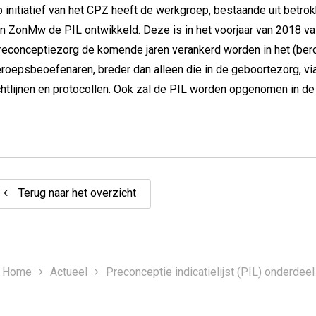
 initiatief van het CPZ heeft de werkgroep, bestaande uit bet
n ZonMw de PIL ontwikkeld. Deze is in het voorjaar van 2018 v
econceptiezorg de komende jaren verankerd worden in het (ber
roepsbeoefenaren, breder dan alleen die in de geboortezorg, vi
chtlijnen en protocollen. Ook zal de PIL worden opgenomen in de
Terug naar het overzicht
Home
Actueel
Preconceptie indicatielijst (PIL) onderdeel 