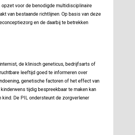
n opzet voor de benodigde multidisciplinaire
kt van bestaande richtlijnen. Op basis van deze
reconceptiezorg en de daarbij te betrekken
ternist, de klinisch geneticus, bedrijfsarts of
ruchtbare leeftijd goed te informeren over
ndoening, genetische factoren of het effect van
kinderwens tijdig bespreekbaar te maken kan
n kind. De PIL ondersteunt de zorgverlener