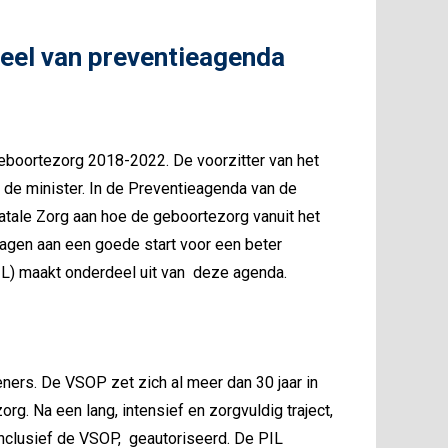
deel van preventieagenda
eboortezorg 2018-2022. De voorzitter van het
de minister. In de Preventieagenda van de
atale Zorg aan hoe de geboortezorg vanuit het
dragen aan een goede start voor een beter
PIL) maakt onderdeel uit van deze agenda.
ners. De VSOP zet zich al meer dan 30 jaar in
rg. Na een lang, intensief en zorgvuldig traject,
, inclusief de VSOP, geautoriseerd. De PIL