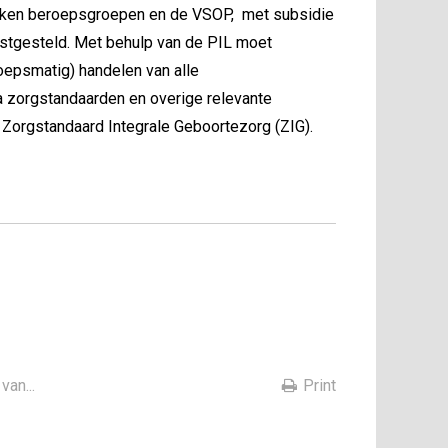
rokken beroepsgroepen en de VSOP, met subsidie
astgesteld. Met behulp van de PIL moet
oepsmatig) handelen van alle
a zorgstandaarden en overige relevante
 Zorgstandaard Integrale Geboortezorg (ZIG).
van...
Print