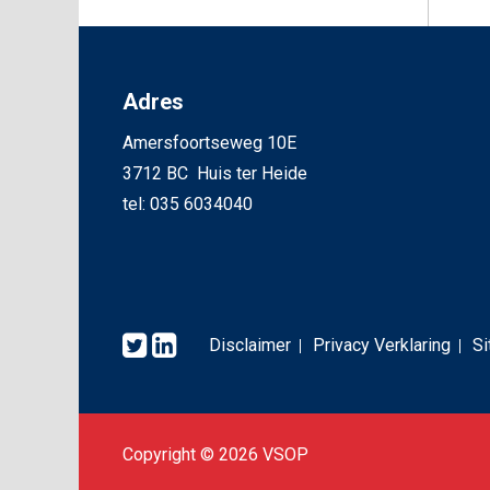
Adres
Amersfoortseweg 10E
3712 BC Huis ter Heide
tel: 035 6034040
Disclaimer
Privacy Verklaring
S
Copyright © 2026 VSOP