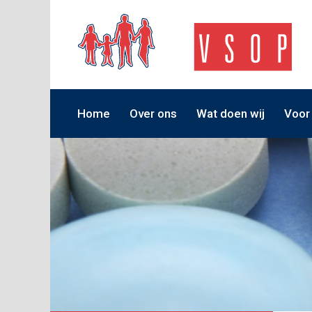
Home
Over ons
Wat doen wij
Voor