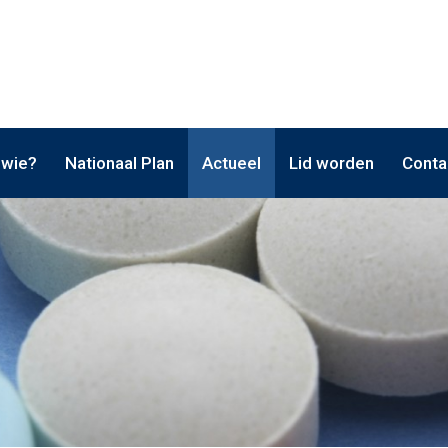
 wie?
Nationaal Plan
Actueel
Lid worden
Conta