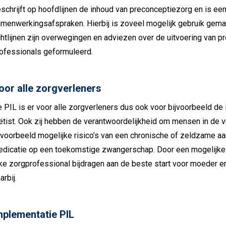
schrijft op hoofdlijnen de inhoud van preconceptiezorg en is ee
menwerkingsafspraken. Hierbij is zoveel mogelijk gebruik gemaa
chtlijnen zijn overwegingen en adviezen over de uitvoering van p
ofessionals geformuleerd.
oor alle zorgverleners
 PIL is er voor alle zorgverleners dus ook voor bijvoorbeeld de in
ëtist. Ook zij hebben de verantwoordelijkheid om mensen in de v
jvoorbeeld mogelijke risico’s van een chronische of zeldzame aa
dicatie op een toekomstige zwangerschap. Door een mogelijke 
ke zorgprofessional bijdragen aan de beste start voor moeder e
arbij.
mplementatie PIL