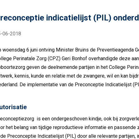
reconceptie indicatielijst (PIL) onder
5-06-2018
 woensdag 6 juni ontving Minister Bruins de Preventieagenda G
llege Perinatale Zorg (CPZ) Geri Bonhof overhandigde deze aan 
boortezorg geven de deelnemende partijen in het College Perin
twerk, kennis, kunde en relatie met de zwangere, wil en kan bij
derland. De implementatie van de Preconceptie Indicatielijst (
utorisatie
econceptiezorg is een ondergeschoven kindje, ook bij zorgverle
or het belang van tijdige reproductieve informatie en passende zo
 de Preconceptie Indicatielijst (PIL) door alle relevante partijen