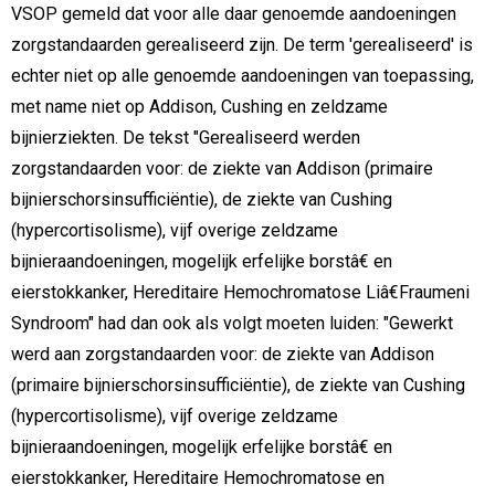
VSOP gemeld dat voor alle daar genoemde aandoeningen
zorgstandaarden gerealiseerd zijn. De term 'gerealiseerd' is
echter niet op alle genoemde aandoeningen van toepassing,
met name niet op Addison, Cushing en zeldzame
bijnierziekten. De tekst "Gerealiseerd werden
zorgstandaarden voor: de ziekte van Addison (primaire
bijnierschorsinsufficiëntie), de ziekte van Cushing
(hypercortisolisme), vijf overige zeldzame
bijnieraandoeningen, mogelijk erfelijke borstâ€ en
eierstokkanker, Hereditaire Hemochromatose Liâ€Fraumeni
Syndroom" had dan ook als volgt moeten luiden: "Gewerkt
werd aan zorgstandaarden voor: de ziekte van Addison
(primaire bijnierschorsinsufficiëntie), de ziekte van Cushing
(hypercortisolisme), vijf overige zeldzame
bijnieraandoeningen, mogelijk erfelijke borstâ€ en
eierstokkanker, Hereditaire Hemochromatose en