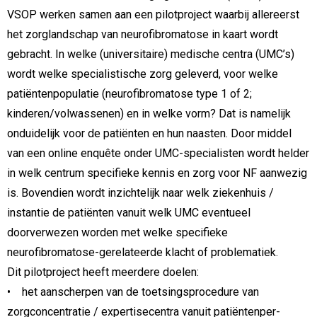
VSOP werken samen aan een pilotproject waarbij allereerst
het zorglandschap van neurofibromatose in kaart wordt
gebracht. In welke (universitaire) medische centra (UMC’s)
wordt welke specialistische zorg geleverd, voor welke
patiëntenpopulatie (neurofibromatose type 1 of 2;
kinderen/volwassenen) en in welke vorm? Dat is namelijk
onduidelijk voor de patiënten en hun naasten. Door middel
van een online enquête onder UMC-specialisten wordt helder
in welk centrum specifieke kennis en zorg voor NF aanwezig
is. Bovendien wordt inzichtelijk naar welk ziekenhuis /
instantie de patiënten vanuit welk UMC eventueel
doorverwezen worden met welke specifieke
neurofibromatose-gerelateerde klacht of problematiek.
Dit pilotproject heeft meerdere doelen:
• het aanscherpen van de toetsingsprocedure van
zorgconcentratie / expertisecentra vanuit patiëntenper-