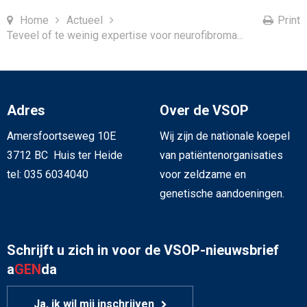
Home
Actueel
Print
Teveel of te weinig expertise voor neurofibroma...
Adres
Over de VSOP
Amersfoortseweg 10E
Wij zijn de nationale koepel
3712 BC Huis ter Heide
van patiëntenorganisaties
tel: 035 6034040
voor zeldzame en
genetische aandoeningen.
Schrijft u zich in voor de VSOP-nieuwsbrief
a
GEN
da
Ja, ik wil mij inschrijven