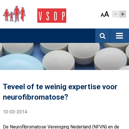
A
A
Teveel of te weinig expertise voor
neurofibromatose?
10-03-2014
De Neurofibromatose Vereniging Nederland (NFVN) en de