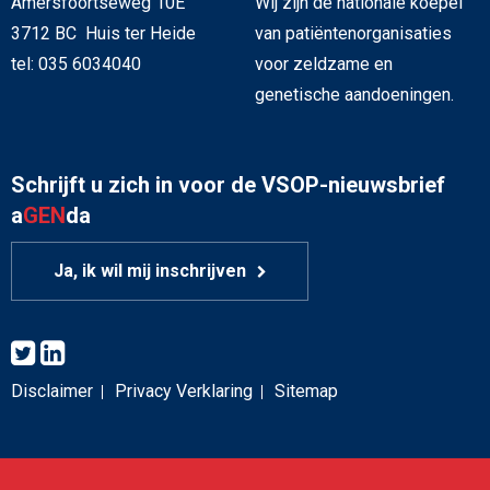
Amersfoortseweg 10E
Wij zijn de nationale koepel
3712 BC Huis ter Heide
van patiëntenorganisaties
tel: 035 6034040
voor zeldzame en
genetische aandoeningen.
Schrijft u zich in voor de VSOP-nieuwsbrief
a
GEN
da
Ja, ik wil mij inschrijven
Disclaimer
Privacy Verklaring
Sitemap