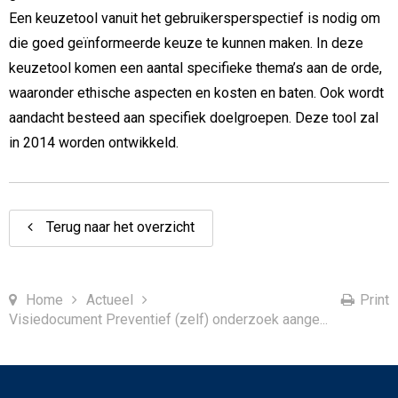
Een keuzetool vanuit het gebruikersperspectief is nodig om
die goed geïnformeerde keuze te kunnen maken. In deze
keuzetool komen een aantal specifieke thema’s aan de orde,
waaronder ethische aspecten en kosten en baten. Ook wordt
aandacht besteed aan specifiek doelgroepen. Deze tool zal
in 2014 worden ontwikkeld.
Terug naar het overzicht
Home
Actueel
Print
Visiedocument Preventief (zelf) onderzoek aange...