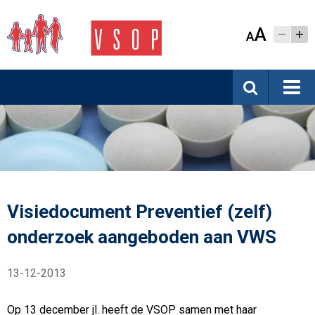
A
A
Visiedocument Preventief (zelf)
onderzoek aangeboden aan VWS
13-12-2013
Op 13 december jl. heeft de VSOP samen met haar