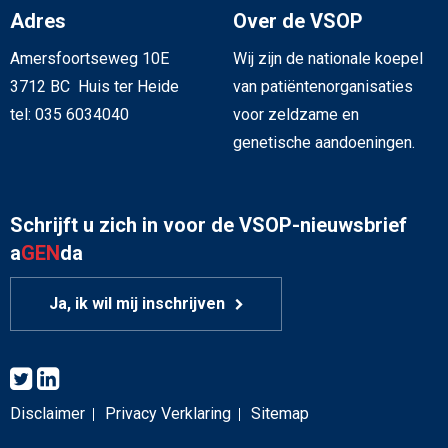
Adres
Over de VSOP
Amersfoortseweg 10E
Wij zijn de nationale koepel
3712 BC Huis ter Heide
van patiëntenorganisaties
tel: 035 6034040
voor zeldzame en
genetische aandoeningen.
Schrijft u zich in voor de VSOP-nieuwsbrief
a
GEN
da
Ja, ik wil mij inschrijven
Disclaimer
Privacy Verklaring
Sitemap