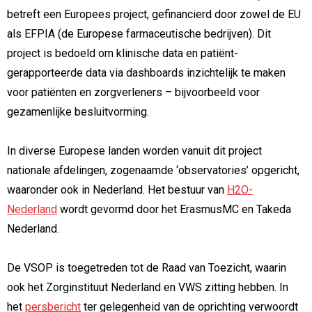
betreft een Europees project, gefinancierd door zowel de EU
als EFPIA (de Europese farmaceutische bedrijven). Dit
project is bedoeld om klinische data en patiënt-
gerapporteerde data via dashboards inzichtelijk te maken
voor patiënten en zorgverleners – bijvoorbeeld voor
gezamenlijke besluitvorming.
In diverse Europese landen worden vanuit dit project
nationale afdelingen, zogenaamde ‘observatories’ opgericht,
waaronder ook in Nederland. Het bestuur van
H2O-
Nederland
wordt gevormd door het ErasmusMC en Takeda
Nederland.
De VSOP is toegetreden tot de Raad van Toezicht, waarin
ook het Zorginstituut Nederland en VWS zitting hebben. In
het
persbericht
ter gelegenheid van de oprichting verwoordt