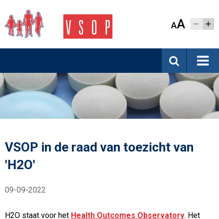
A
A
VSOP in de raad van toezicht van
'H2O'
09-09-2022
H2O staat voor het
Health Outcomes Observatory
. Het