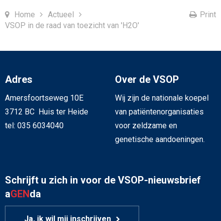
Home
Actueel
Print
VSOP in de raad van toezicht van 'H2O'
Adres
Over de VSOP
Amersfoortseweg 10E
Wij zijn de nationale koepel
3712 BC Huis ter Heide
van patiëntenorganisaties
tel: 035 6034040
voor zeldzame en
genetische aandoeningen.
Schrijft u zich in voor de VSOP-nieuwsbrief
a
GEN
da
Ja, ik wil mij inschrijven