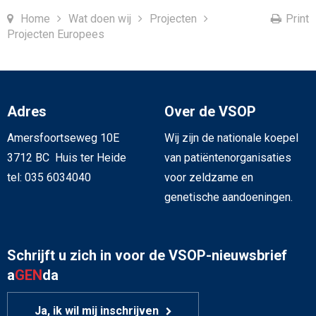
Home
Wat doen wij
Projecten
Print
Projecten Europees
Adres
Over de VSOP
Amersfoortseweg 10E
Wij zijn de nationale koepel
3712 BC Huis ter Heide
van patiëntenorganisaties
tel: 035 6034040
voor zeldzame en
genetische aandoeningen.
Schrijft u zich in voor de VSOP-nieuwsbrief
a
GEN
da
Ja, ik wil mij inschrijven