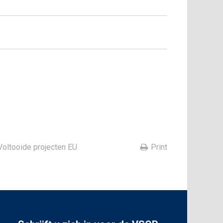
Voltooide projecten EU
Print