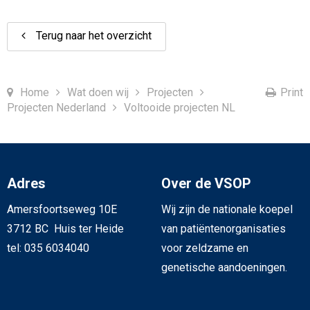
Terug naar het overzicht
Home
Wat doen wij
Projecten
Print
Projecten Nederland
Voltooide projecten NL
Adres
Over de VSOP
Amersfoortseweg 10E
Wij zijn de nationale koepel
3712 BC Huis ter Heide
van patiëntenorganisaties
tel: 035 6034040
voor zeldzame en
genetische aandoeningen.