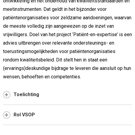
ontwikkeling en het onderhoud van kwaliteitsstandaarden en
meetinstrumenten. Dat geldt in het bijzonder voor
patiëntenorganisaties voor zeldzame aandoeningen, waarvan
de meeste volledig zijn aangewezen op de inzet van
vrijwilligers. Doel van het project ‘Patiënt-en-expertise’ is een
advies uitbrengen over relevante ondersteunings- en
toerustingsmogelijkheden voor patiëntenorganisaties
rondom kwaliteitsbeleid. Dit stelt hen in staat een
(ervarings)deskundige bijdrage te leveren die aansluit op hun
wensen, behoeften en competenties.
Toelichting
Rol VSOP