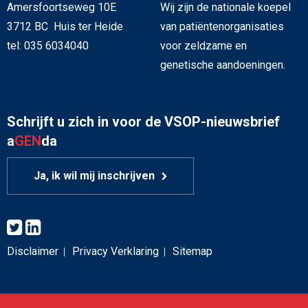
Amersfoortseweg 10E
Wij zijn de nationale koepel
3712 BC Huis ter Heide
van patiëntenorganisaties
tel: 035 6034040
voor zeldzame en
genetische aandoeningen.
Schrijft u zich in voor de VSOP-nieuwsbrief
a
GEN
da
Ja, ik wil mij inschrijven
Disclaimer
Privacy Verklaring
Sitemap