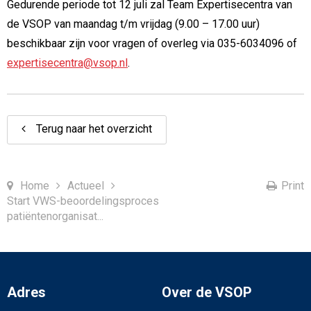
Gedurende periode tot 12 juli zal Team Expertisecentra van
de VSOP van maandag t/m vrijdag (9.00 – 17.00 uur)
beschikbaar zijn voor vragen of overleg via 035-6034096 of
expertisecentra@vsop.nl
.
Terug naar het overzicht
Home
Actueel
Print
Start VWS-beoordelingsproces
patiëntenorganisat...
Adres
Over de VSOP