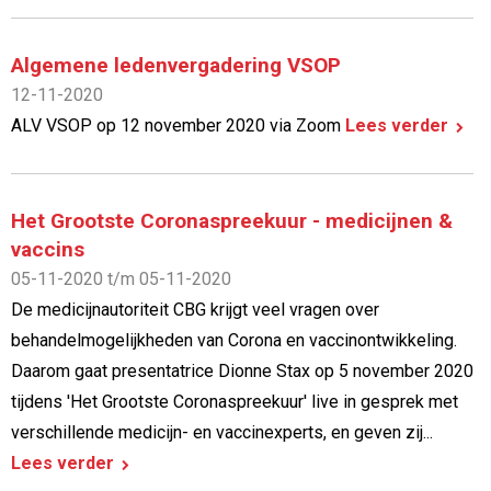
Algemene ledenvergadering VSOP
12-11-2020
ALV VSOP op 12 november 2020 via Zoom
Lees verder
Het Grootste Coronaspreekuur - medicijnen &
vaccins
05-11-2020 t/m 05-11-2020
De medicijnautoriteit CBG krijgt veel vragen over
behandelmogelijkheden van Corona en vaccinontwikkeling.
Daarom gaat presentatrice Dionne Stax op 5 november 2020
tijdens 'Het Grootste Coronaspreekuur' live in gesprek met
verschillende medicijn- en vaccinexperts, en geven zij...
Lees verder