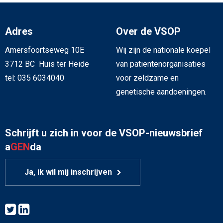
Adres
Over de VSOP
Amersfoortseweg 10E
Wij zijn de nationale koepel
3712 BC Huis ter Heide
van patiëntenorganisaties
tel: 035 6034040
voor zeldzame en
genetische aandoeningen.
Schrijft u zich in voor de VSOP-nieuwsbrief
a
GEN
da
Ja, ik wil mij inschrijven